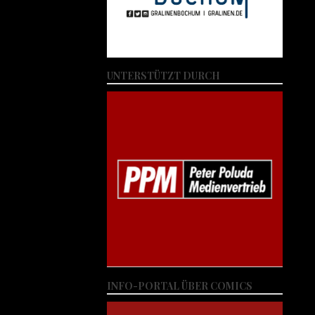
UNTERSTÜTZT DURCH
INFO-PORTAL ÜBER COMICS