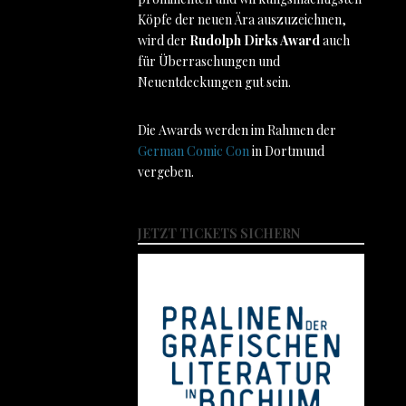
Köpfe der neuen Ära auszuzeichnen,
wird der
Rudolph Dirks Award
auch
für Überraschungen und
Neuentdeckungen gut sein.
Die Awards werden im Rahmen der
German Comic Con
in Dortmund
vergeben.
JETZT TICKETS SICHERN