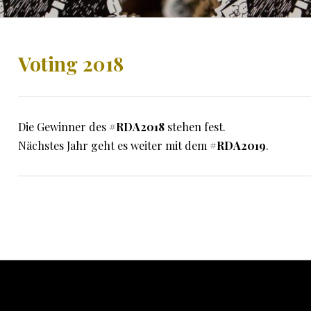
Voting 2018
Die Gewinner des
#RDA2018
stehen fest.
Nächstes Jahr geht es weiter mit dem
#RDA2019
.