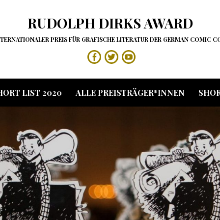
RUDOLPH DIRKS AWARD
NTERNATIONALER PREIS FÜR GRAFISCHE LITERATUR DER GERMAN COMIC C
Facebook
Twitter
YouTube
HORT LIST 2020
ALLE PREISTRÄGER*INNEN
SHOR