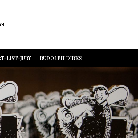
ON
T-LIST-JURY
RUDOLPH DIRKS