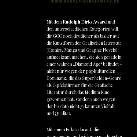
Mit dem
Rudolph Dirks Award
und
den unterschiedlichen Kategorien will
die GCC noch deutlicher als bisher auf
die Kunstform der Grafischen Literatur
(Comics, Manga und Graphic Novels)
aufmerksam machen, die sich gerade in
einer wahren „Diamond Age“ befindet –
nicht nur wegen der popkulturellen
Dominanz, die das Superhelden-Genre
als Gipfelstürmer für die Grafische
Literatur durch das Medium Kino
gewonnen hat, sondern auch wegen
der bis dato nicht gekannten Vielfalt
und Qualität.
Mit einem Fokus darauf, die
prominenten und wirkungsmächtigsten